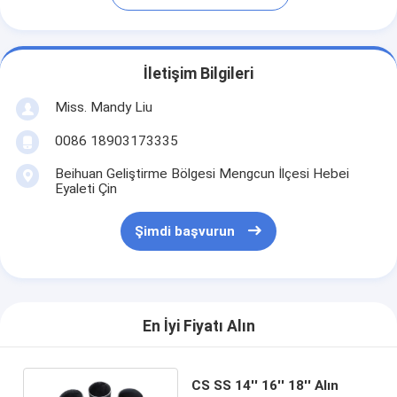
İletişim Bilgileri
Miss. Mandy Liu
0086 18903173335
Beihuan Geliştirme Bölgesi Mengcun İlçesi Hebei
Eyaleti Çin
Şimdi başvurun
En İyi Fiyatı Alın
CS SS 14'' 16'' 18'' Alın