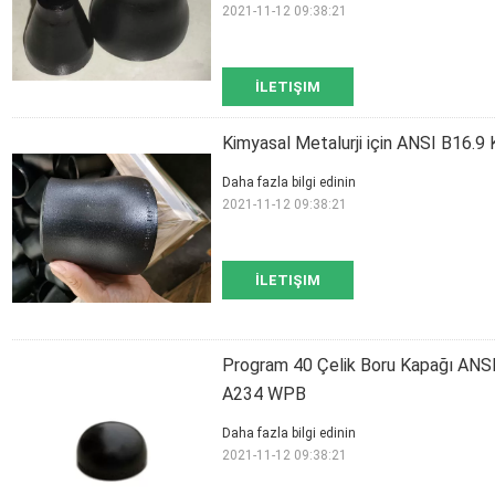
2021-11-12 09:38:21
İLETIŞIM
Kimyasal Metalurji için ANSI B16.9
Daha fazla bilgi edinin
2021-11-12 09:38:21
İLETIŞIM
Program 40 Çelik Boru Kapağı ANSI
A234 WPB
Daha fazla bilgi edinin
2021-11-12 09:38:21