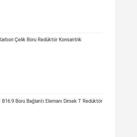
 Karbon Çelik Boru Redüktör Konsantrik
 B16.9 Boru Bağlantı Elemanı Dirsek T Redüktör