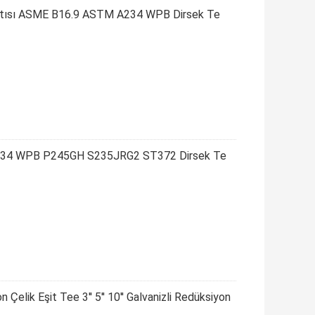
antısı ASME B16.9 ASTM A234 WPB Dirsek Te
 A234 WPB P245GH S235JRG2 ST372 Dirsek Te
ik Eşit Tee 3'' 5'' 10'' Galvanizli Redüksiyon