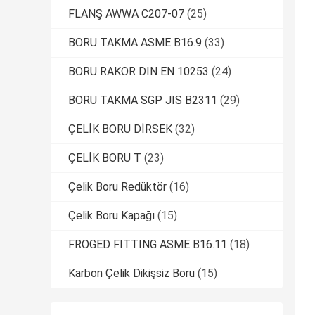
FLANŞ AWWA C207-07
(25)
BORU TAKMA ASME B16.9
(33)
BORU RAKOR DIN EN 10253
(24)
BORU TAKMA SGP JIS B2311
(29)
ÇELİK BORU DİRSEK
(32)
ÇELİK BORU T
(23)
Çelik Boru Redüktör
(16)
Çelik Boru Kapağı
(15)
FROGED FITTING ASME B16.11
(18)
Karbon Çelik Dikişsiz Boru
(15)