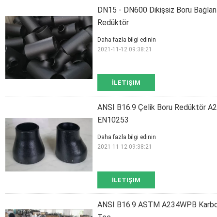
DN15 - DN600 Dikişsiz Boru Bağl
Redüktör
Daha fazla bilgi edinin
2021-11-12 09:38:21
İLETIŞIM
ANSI B16.9 Çelik Boru Redüktör
EN10253
Daha fazla bilgi edinin
2021-11-12 09:38:21
İLETIŞIM
ANSI B16.9 ASTM A234WPB Karbon Çel