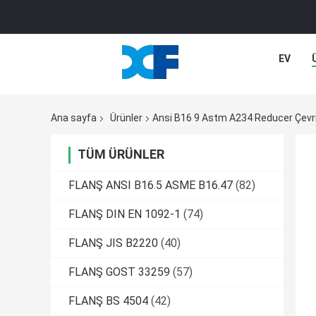
EV
Ana sayfa
Ürünler
Ansi B16 9 Astm A234 Reducer Çevri
TÜM ÜRÜNLER
FLANŞ ANSI B16.5 ASME B16.47
(82)
FLANŞ DIN EN 1092-1
(74)
FLANŞ JIS B2220
(40)
FLANŞ GOST 33259
(57)
FLANŞ BS 4504
(42)