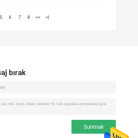
5
6
7
8
>>
>|
aj bırak