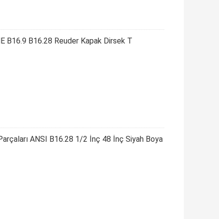
B16.9 B16.28 Reuder Kapak Dirsek T
rçaları ANSI B16.28 1/2 İnç 48 İnç Siyah Boya