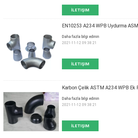
İLETIŞIM
EN10253 A234 WPB Uydurma ASME 
Daha fazla bilgi edinin
2021-11-12 09:38:21
İLETIŞIM
Karbon Çelik ASTM A234 WPB Ek Pa
Daha fazla bilgi edinin
2021-11-12 09:38:21
İLETIŞIM