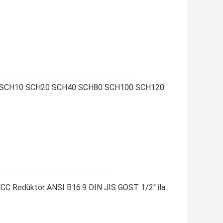
tör SCH10 SCH20 SCH40 SCH80 SCH100 SCH120
ECC Redüktör ANSI B16.9 DIN JIS GOST 1/2" ila