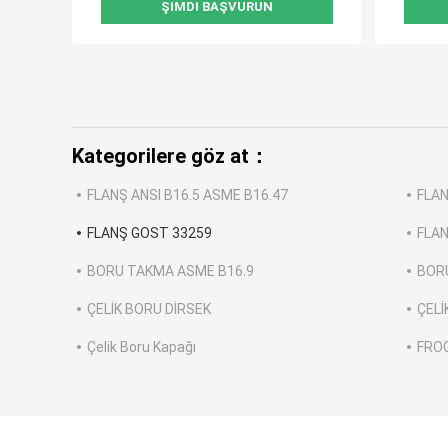
ŞIMDI BAŞVURUN
Kategorilere göz at：
FLANŞ ANSI B16.5 ASME B16.47
FLAN
FLANŞ GOST 33259
FLAN
BORU TAKMA ASME B16.9
BORU
ÇELİK BORU DİRSEK
ÇELİ
Çelik Boru Kapağı
FROG