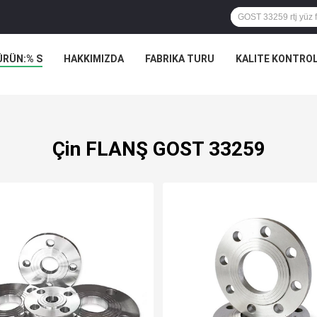
ÜRÜN:% S
HAKKIMIZDA
FABRIKA TURU
KALITE KONTRO
Çin FLANŞ GOST 33259