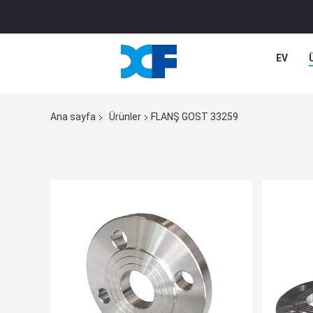
EV
Ana sayfa
Ürünler
FLANŞ GOST 33259