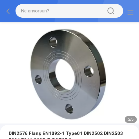
2
/
5
DIN2576 Flanş EN1092-1 Type01 DIN2502 DIN2503