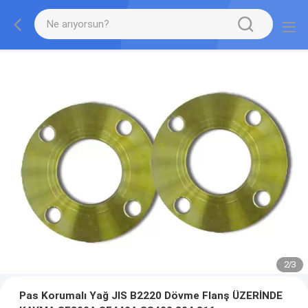
2
/
3
Pas Korumalı Yağ JIS B2220 Dövme Flanş ÜZERİNDE