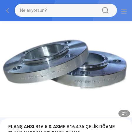
2
/
4
FLANŞ ANSI B16.5 & ASME B16.47A ÇELİK DÖVME