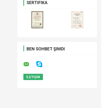
SERTIFIKA
BEN SOHBET ŞIMDI