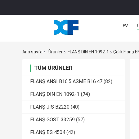
EV
Ana sayfa
Ürünler
FLANŞ DIN EN 1092-1
Çelik Flanş 
TÜM ÜRÜNLER
FLANŞ ANSI B16.5 ASME B16.47
(82)
FLANŞ DIN EN 1092-1
(74)
FLANŞ JIS B2220
(40)
FLANŞ GOST 33259
(57)
FLANŞ BS 4504
(42)