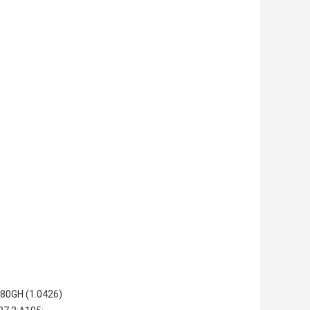
280GH (1.0426)