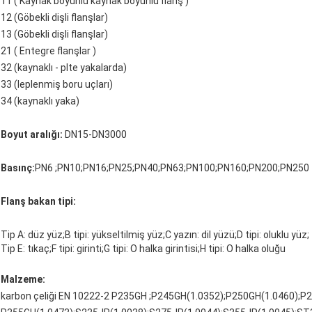
11 ( Kaynak boyunlu kaynak boyunlu flanş )
12 (Göbekli dişli flanşlar)
13 (Göbekli dişli flanşlar)
21 ( Entegre flanşlar )
32 (kaynaklı - plte yakalarda)
33 (leplenmiş boru uçları)
34 (kaynaklı yaka)
Boyut aralığı:
DN15-DN3000
Basınç:
PN6 ;PN10;PN16;PN25;PN40;PN63;PN100;PN160;PN200;PN250
Flanş bakan tipi:
Tip A: düz yüz;B tipi: yükseltilmiş yüz;C yazın: dil yüzü;D tipi: oluklu yüz;
Tip E: tıkaç;F tipi: girinti;G tipi: O halka girintisi;H tipi: O halka oluğu
Malzeme:
karbon çeliği EN 10222-2 P235GH ;P245GH(1.0352);P250GH(1.0460);P