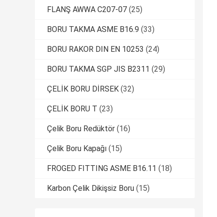
FLANŞ AWWA C207-07
(25)
BORU TAKMA ASME B16.9
(33)
BORU RAKOR DIN EN 10253
(24)
BORU TAKMA SGP JIS B2311
(29)
ÇELİK BORU DİRSEK
(32)
ÇELİK BORU T
(23)
Çelik Boru Redüktör
(16)
Çelik Boru Kapağı
(15)
FROGED FITTING ASME B16.11
(18)
Karbon Çelik Dikişsiz Boru
(15)