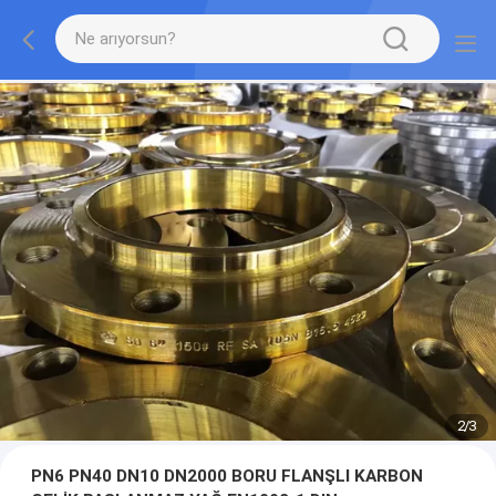
2
/
3
PN6 PN40 DN10 DN2000 BORU FLANŞLI KARBON