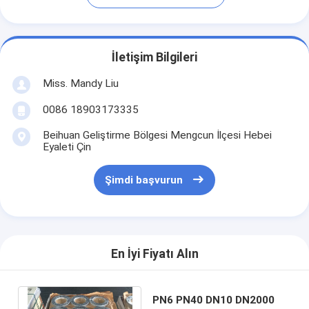
İletişim Bilgileri
Miss. Mandy Liu
0086 18903173335
Beihuan Geliştirme Bölgesi Mengcun İlçesi Hebei
Eyaleti Çin
Şimdi başvurun
En İyi Fiyatı Alın
PN6 PN40 DN10 DN2000